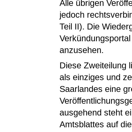
Alle übrigen Veröf
jedoch rechtsverbi
Teil II). Die Wieder
Verkündungsportal i
anzusehen.
Diese Zweiteilung l
als einziges und z
Saarlandes eine gro
Veröffentlichungs
ausgehend steht ei
Amtsblattes auf di