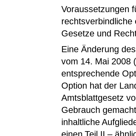
Voraussetzungen fü
rechtsverbindliche
Gesetze und Recht
Eine Änderung des 
vom 14. Mai 2008 (
entsprechende Opti
Option hat der Lan
Amtsblattgesetz vo
Gebrauch gemacht.
inhaltliche Aufglied
einen Teil II – ähn