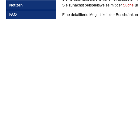
Notizen
Sie zunächst beispielsweise mit der
Suche
ü
FAQ
Eine detaillierte Möglichkeit der Beschränkun