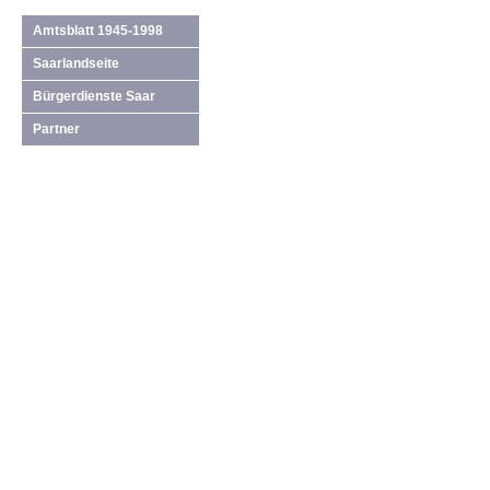
Amtsblatt 1945-1998
Saarlandseite
Bürgerdienste Saar
Partner