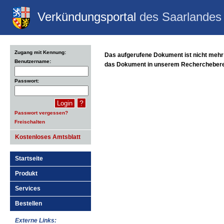
Verkündungsportal
des Saarlandes
Zugang mit Kennung:
Das aufgerufene Dokument ist nicht mehr 
Benutzername:
das Dokument in unserem Recherchebereic
Passwort:
?
Passwort vergessen?
Freischalten
Kostenloses Amtsblatt
Startseite
Produkt
Services
Bestellen
Externe Links: