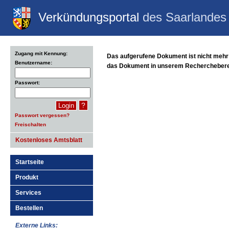
Verkündungsportal
des Saarlandes
Zugang mit Kennung:
Das aufgerufene Dokument ist nicht mehr 
Benutzername:
das Dokument in unserem Recherchebereic
Passwort:
?
Passwort vergessen?
Freischalten
Kostenloses Amtsblatt
Startseite
Produkt
Services
Bestellen
Externe Links: