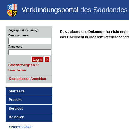
Verkündungsportal
des Saarlandes
Zugang mit Kennung:
Das aufgerufene Dokument ist nicht mehr 
Benutzername:
das Dokument in unserem Recherchebereic
Passwort:
?
Passwort vergessen?
Freischalten
Kostenloses Amtsblatt
Startseite
Produkt
Services
Bestellen
Externe Links: